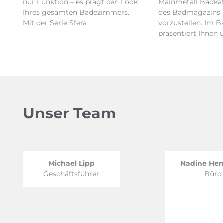
nur Funktion – es prägt den Look
Mainmetall Badka
Ihres gesamten Badezimmers.
des Badmagazins 
Mit der Serie Sfera
vorzustellen. Im 
präsentiert Ihnen 
Unser Team
Michael Lipp
Nadine Hen
Geschäftsführer
Büro