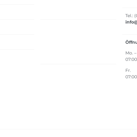
Tel.: 
info
Öffn
Mo. –
07:00
Fr.
07:00