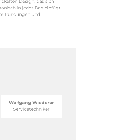
ickelten Design, das sich
onisch in jedes Bad einfügt.
te Rundungen und
Wolfgang Wiederer
Servicetechniker