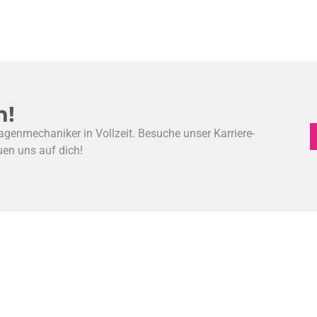
n!
genmechaniker in Vollzeit. Besuche unser Karriere-
uen uns auf dich!