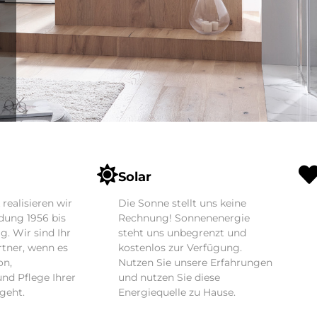
Solar
realisieren wir
Die Sonne stellt uns keine
dung 1956 bis
Rechnung! Sonnenenergie
. Wir sind Ihr
steht uns unbegrenzt und
rtner, wenn es
kostenlos zur Verfügung.
on,
Nutzen Sie unsere Erfahrungen
nd Pflege Ihrer
und nutzen Sie diese
geht.
Energiequelle zu Hause.