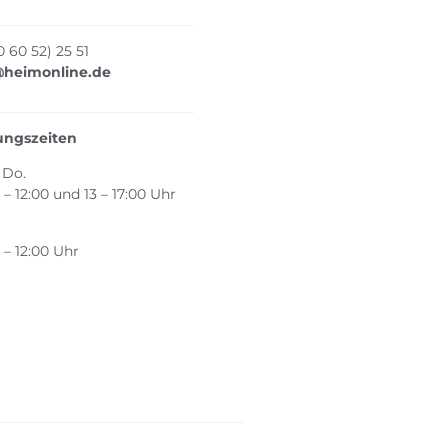
(0 60 52) 25 51
@heimonline.de
ungszeiten
 Do.
 – 12:00 und 13 – 17:00 Uhr
 – 12:00 Uhr