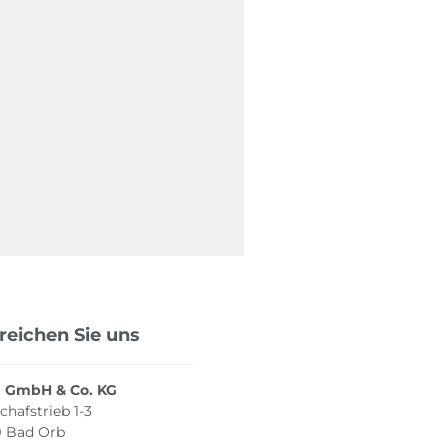
reichen Sie uns
 GmbH & Co. KG
hafstrieb 1-3
9 Bad Orb