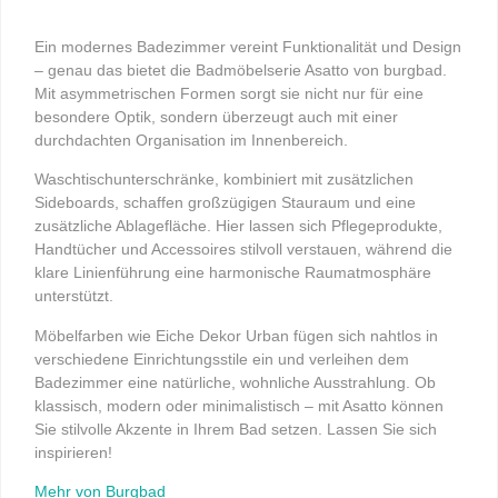
Ein modernes Badezimmer vereint Funktionalität und Design
– genau das bietet die Badmöbelserie Asatto von burgbad.
Mit asymmetrischen Formen sorgt sie nicht nur für eine
besondere Optik, sondern überzeugt auch mit einer
durchdachten Organisation im Innenbereich.
Waschtischunterschränke, kombiniert mit zusätzlichen
Sideboards, schaffen großzügigen Stauraum und eine
zusätzliche Ablagefläche. Hier lassen sich Pflegeprodukte,
Handtücher und Accessoires stilvoll verstauen, während die
klare Linienführung eine harmonische Raumatmosphäre
unterstützt.
Möbelfarben wie Eiche Dekor Urban fügen sich nahtlos in
verschiedene Einrichtungsstile ein und verleihen dem
Badezimmer eine natürliche, wohnliche Ausstrahlung. Ob
klassisch, modern oder minimalistisch – mit Asatto können
Sie stilvolle Akzente in Ihrem Bad setzen. Lassen Sie sich
inspirieren!
Mehr von Burgbad