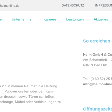
DATENSCHUTZ
IMPRESSU
heimonline.de
e
Unternehmen
Karriere
Leistungen
Aktuelles
So erreichen 
Heim GmbH & Co
Am Schafstrieb 1-
63619 Bad Orb
Tel.: (0 60 52) 25 
info@heimonline
 ich in meinen Räumen die Heizung
um Pullover greifen oder den Kamin
ur drosseln sowie Türen schließen.
 Vorhänge, Möbel oder Verkleidungen zu
Öffnungszeit