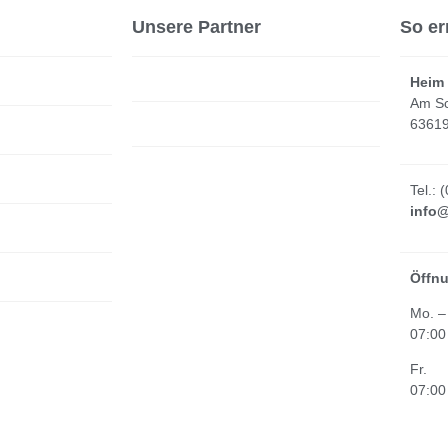
Unsere Partner
So er
Heim
Am Sc
63619
Tel.: 
info
Öffnu
Mo. –
07:00
Fr.
07:00