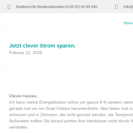
Notdienst für Bestandskunden (0 60 52) 92 89 040
info@
Hom
Jetzt clever Strom sparen.
Februar 21, 2020
Clever heizen.
Ich kann meine Energiekosten schon um ganze 6 % senken, wenn
gerade mal um ein Grad Celsius herunterdrehe. Also lieber mal z
anheizen und in Zimmern, die nicht genutzt werden, die Temperat
Außerdem sollten Sie darauf achten Ihre Heizkörper nicht durch
verstellen.