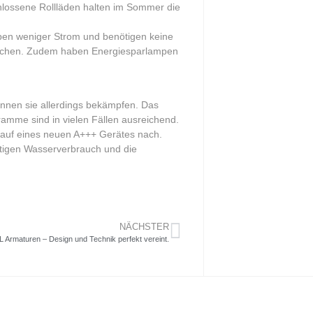
hlossene Rollläden halten im Sommer die
pen weniger Strom und benötigen keine
rreichen. Zudem haben Energiesparlampen
önnen sie allerdings bekämpfen. Das
amme sind in vielen Fällen ausreichend.
Kauf eines neuen A+++ Gerätes nach.
igen Wasserverbrauch und die
NÄCHSTER
 Armaturen – Design und Technik perfekt vereint.