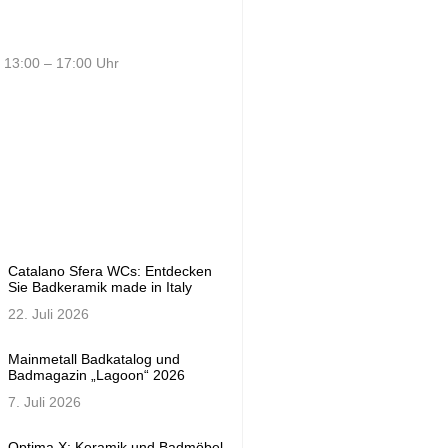
 13:00 – 17:00 Uhr
Catalano Sfera WCs: Entdecken
Sie Badkeramik made in Italy
22. Juli 2026
Mainmetall Badkatalog und
Badmagazin „Lagoon“ 2026
7. Juli 2026
Optima X: Keramik und Badmöbel